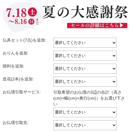
仏具セット(7点)を追加:
おりんを追加:
徳利を追加:
造花(2本)を追加:
お仏壇引取サービス:
引取希望のお仏壇の3辺の合計（高さ
(cm)+幅(cm)+奥行(cm)）をお選び下さ
い
お仏壇引取先: