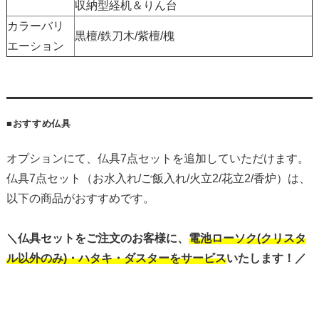
収納型経机＆りん台
カラーバリ
黒檀/鉄刀木/紫檀/槐
エーション
■おすすめ仏具
オプションにて、仏具7点セットを追加していただけます。
仏具7点セット（お水入れ/ご飯入れ/火立2/花立2/香炉）は、
以下の商品がおすすめです。
＼仏具セットをご注文のお客様に、
電池ローソク(クリスタ
ル以外のみ)・ハタキ・ダスターをサービス
いたします！／