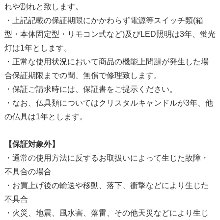
れや割れと致します。
・上記記載の保証期限にかかわらず電源等スイッチ類(箱
型・本体固定型・リモコン式など)及びLED照明は3年、蛍光
灯は1年とします。
・正常な使用状況において商品の機能上問題が発生した場
合保証期限までの間、無償で修理致します。
・保証ご請求時には、保証書をご提示ください。
・なお、仏具類についてはクリスタルキャンドルが3年、他
の仏具は1年とします。
【保証対象外】
・通常の使用方法に反するお取扱いによって生じた故障・
不具合の場合
・お買上げ後の輸送や移動、落下、衝撃などにより生じた
不具合
・火災、地震、風水害、落雷、その他天災などにより生じ