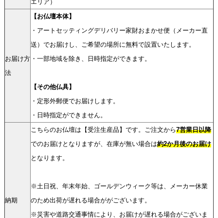
エリア）
【お仏壇本体】
・アートセッティングデリバリー家財おまかせ便（メーカー直
送）でお届けし、ご希望の場所に無料で設置いたします。
お届け方
・一部地域を除き、日時指定ができます。
法
【その他仏具】
・定形外郵便でお届けします。
・日時指定ができません。
こちらのお仏壇は【受注生産品】です。ご注文から
7営業日以降
でのお届けとなりますが、在庫が無い場合は
約2か月後のお届け
となります。
※土日祝、年末年始、ゴールデンウィーク等は、メーカー休業
納期
のため出荷が遅れる場合ががございます。
※災害や道路交通事情により、お届けが遅れる場合がございま