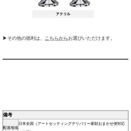
▶その他の徳利は、
こちらから
お選びいただけます。
備考
日本全国（アートセッティングデリバリー家財おまかせ便対応
配達地域