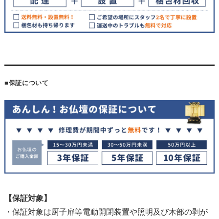
■保証について
【保証対象】
・保証対象は厨子扉等電動開閉装置や照明及び木部の剥が