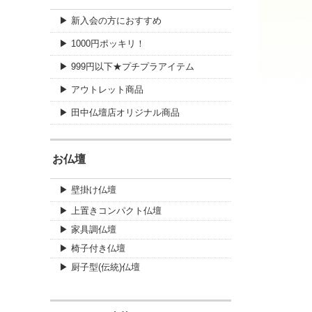
▶ 新入会の方におすすめ
▶ 1000円ポッキリ！
▶ 999円以下★プチプラアイテム
▶ アウトレット商品
▶ 田中仏壇店オリジナル商品
お仏壇
▶ 壁掛け仏壇
▶ 上置きコンパクト仏壇
▶ 家具調仏壇
▶ 椅子付き仏壇
▶ 厨子型(伝統)仏壇