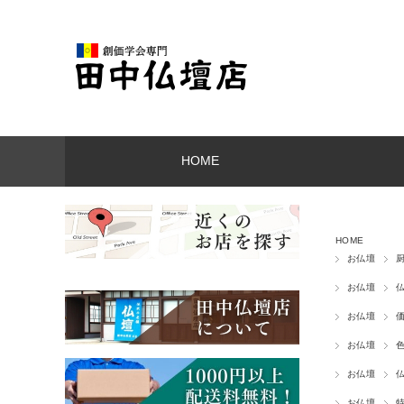
HOME
HOME
お仏壇
お仏壇
お仏壇
お仏壇
お仏壇
お仏壇