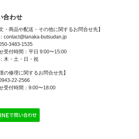
い合わせ
文・商品や配送・その他に関するお問合せ先】
：
contact@tanaka-butsudan.jp
050-3483-1535
せ受付時間：
平日 9:00〜15:00
：
木・土・日・祝
壇の修理に関するお問合せ先】
0943-22-2566
せ受付時間：
9:00〜18:00