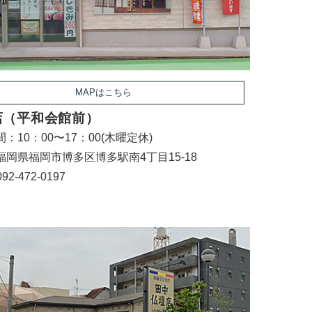
MAPはこちら
店（平和会館前）
：10：00〜17：00(木曜定休)
福岡県福岡市博多区博多駅南4丁目15-18
092-472-0197