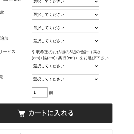
加:
を追加:
サービス:
引取希望のお仏壇の3辺の合計（高さ
(cm)+幅(cm)+奥行(cm)）をお選び下さい
先:
個