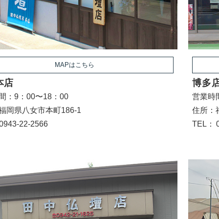
MAPはこちら
本店
博多
：9：00〜18：00
営業時間
福岡県八女市本町186-1
住所：
0943-22-2566
TEL：