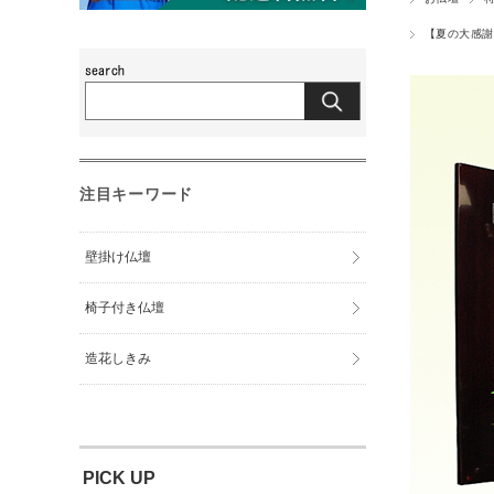
【夏の大感謝
注目キーワード
壁掛け仏壇
椅子付き仏壇
造花しきみ
PICK UP