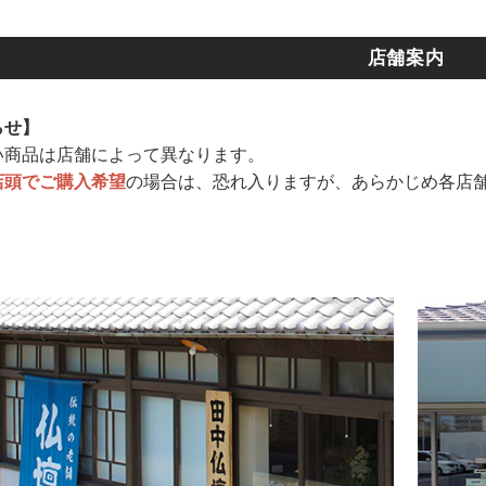
店舗案内
らせ】
い商品は店舗によって異なります。
店頭でご購入希望
の場合は、恐れ入りますが、あらかじめ各店
。